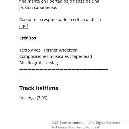
finalmente en libertad bajo fianza de una
prisión canadiense.
Consulte la respuesta de la crítica al disco
aquí
.
Créditos
Texto y voz : Fortner Anderson,
Composiciones musicales : tape/head
Diseño gráfico : slag
——————————————————————
———
Track list/time
He sings (7:05)
2026. Fortner Anderson. © All Rights Reserved.
Tiohtiá:ke/Mooniyang/Montreal