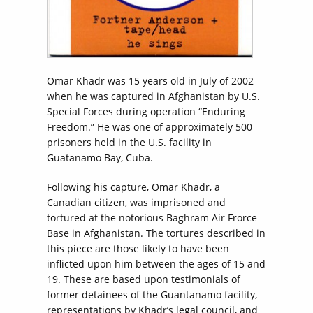
Omar Khadr was 15 years old in July of 2002
when he was captured in Afghanistan by U.S.
Special Forces during operation “Enduring
Freedom.” He was one of approximately 500
prisoners held in the U.S. facility in
Guatanamo Bay, Cuba.
Following his capture, Omar Khadr, a
Canadian citizen, was imprisoned and
tortured at the notorious Baghram Air Frorce
Base in Afghanistan. The tortures described in
this piece are those likely to have been
inflicted upon him between the ages of 15 and
19. These are based upon testimonials of
former detainees of the Guantanamo facility,
representations by Khadr’s legal council, and