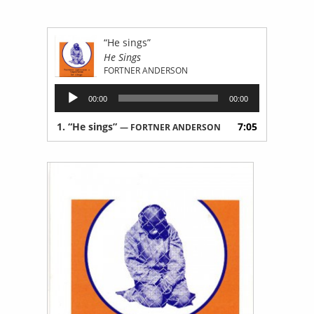
“He sings”
He Sings
FORTNER ANDERSON
Audio
00:00
00:00
Player
1.
“He sings”
7:05
— FORTNER ANDERSON