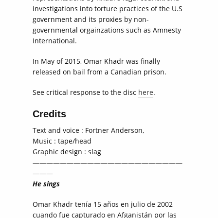
investigations into torture practices of the U.S
government and its proxies by non-
governmental orgainzations such as Amnesty
International.
In May of 2015, Omar Khadr was finally
released on bail from a Canadian prison.
See critical response to the disc
here
.
Credits
Text and voice : Fortner Anderson,
Music : tape/head
Graphic design : slag
——————————————————————
———
He sings
Omar Khadr tenía 15 años en julio de 2002
cuando fue capturado en Afganistán por las