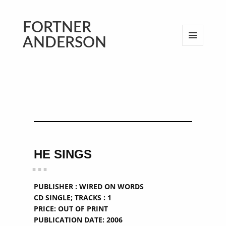
FORTNER
ANDERSON
MENU
AND
WIDGETS
HE SINGS
Publisher : Wired on Words
CD single; Tracks : 1
Price: Out of print
Publication date: 2006